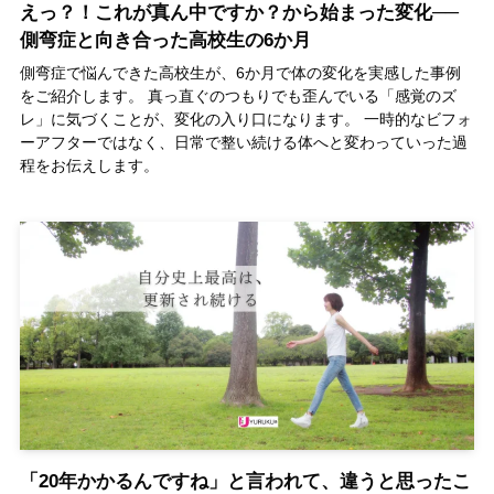
えっ？！これが真ん中ですか？から始まった変化──
側弯症と向き合った高校生の6か月
側弯症で悩んできた高校生が、6か月で体の変化を実感した事例
をご紹介します。 真っ直ぐのつもりでも歪んでいる「感覚のズ
レ」に気づくことが、変化の入り口になります。 一時的なビフォ
ーアフターではなく、日常で整い続ける体へと変わっていった過
程をお伝えします。
「20年かかるんですね」と言われて、違うと思ったこ