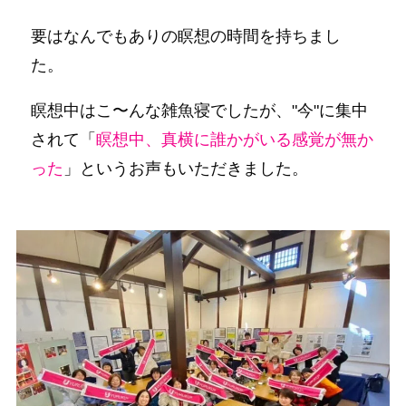
要はなんでもありの瞑想の時間を持ちまし
た。
瞑想中はこ〜んな雑魚寝でしたが、"今"に集中
されて「
瞑想中、真横に誰かがいる感覚が無か
った
」というお声もいただきました。