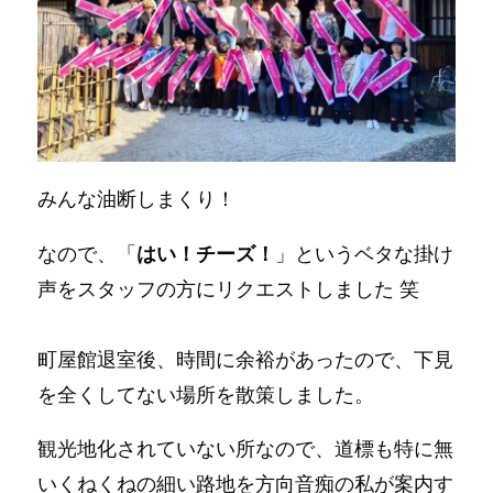
みんな油断しまくり！
なので、「
はい！チーズ！
」というベタな掛け
声をスタッフの方にリクエストしました 笑
町屋館退室後、時間に余裕があったので、下見
を全くしてない場所を散策しました。
観光地化されていない所なので、道標も特に無
いくねくねの細い路地を方向音痴の私が案内す