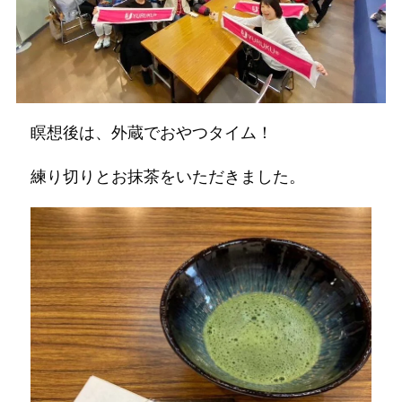
瞑想後は、外蔵でおやつタイム！
練り切りとお抹茶をいただきました。