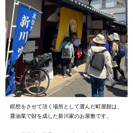
瞑想をさせて頂く場所として選んだ町屋館は、
醤油業で財を成した新川家のお屋敷です。