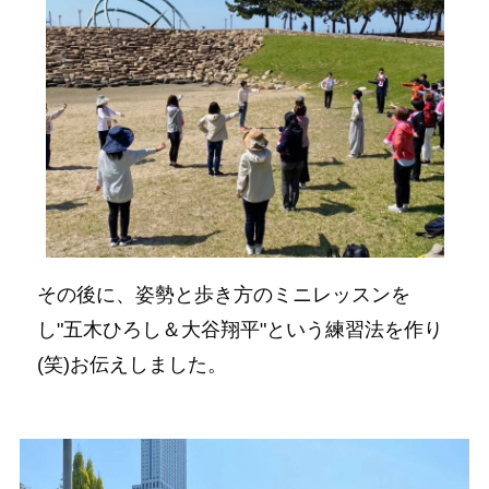
その後に、姿勢と歩き方のミニレッスンを
し"五木ひろし＆大谷翔平"という練習法を作り
(笑)お伝えしました。