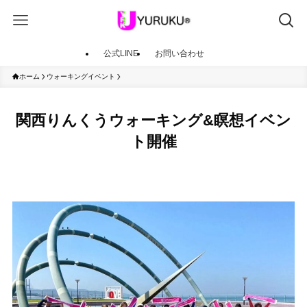
公式LINE
お問い合わせ
ホーム
ウォーキングイベント
関西りんくうウォーキング&瞑想イベン
ト開催