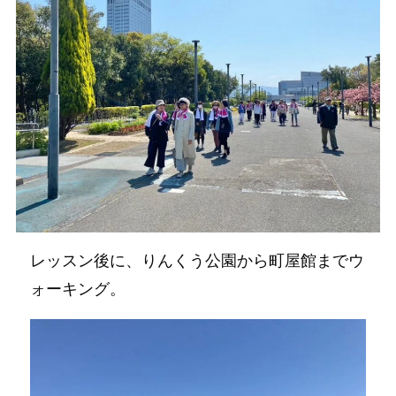
レッスン後に、りんくう公園から町屋館までウ
ォーキング。