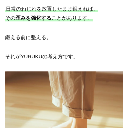
日常のねじれを放置したまま鍛えれば、
その
歪みを強化する
ことがあります。
鍛える前に整える。
それがYURUKUの考え方です。