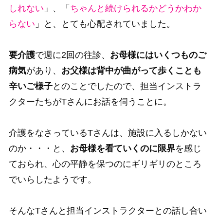
しれない
」、「
ちゃんと続けられるかどうかわか
らない
」と、とても心配されていました。
要介護
で週に2回の往診、
お母様にはいくつものご
病気
があり、
お父様は背中が曲がって歩くことも
辛いご様子
とのことでしたので、担当インストラ
クターたちがTさんにお話を伺うことに。
介護をなさっているTさんは、施設に入るしかない
のか・・・と、
お母様を看ていくのに限界
を感じ
ておられ、心の平静を保つのにギリギリのところ
でいらしたようです。
そんなTさんと担当インストラクターとの話し合い