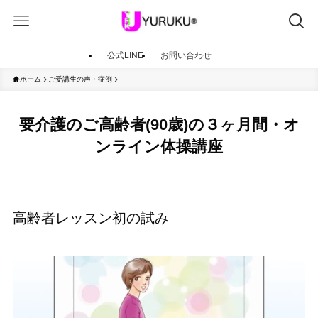
公式LINE
お問い合わせ
ホーム
ご受講生の声・症例
要介護のご高齢者(90歳)の３ヶ月間・オ
ンライン体操講座
高齢者レッスン初の試み