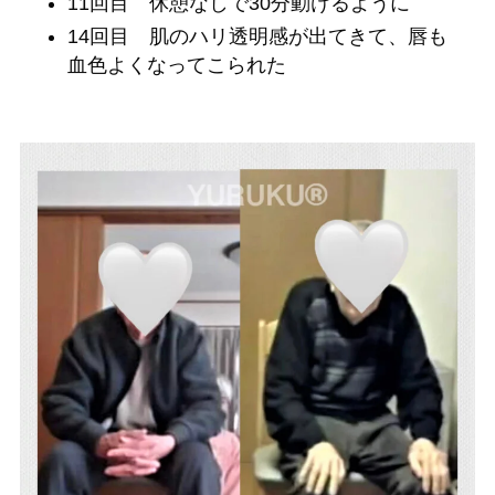
11回目 休憩なしで30分動けるように
14回目 肌のハリ透明感が出てきて、唇も
血色よくなってこられた