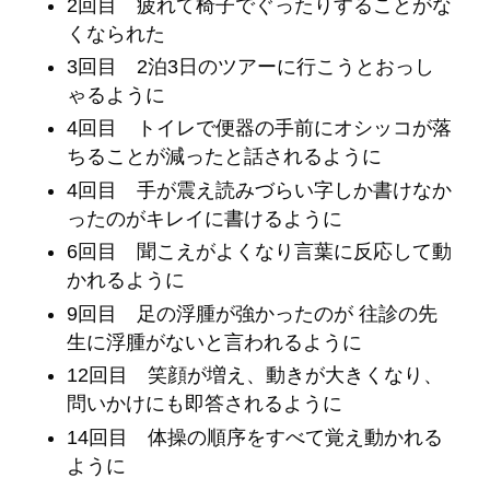
2回目 疲れて椅子でぐったりすることがな
くなられた
3回目 2泊3日のツアーに行こうとおっし
ゃるように
4回目 トイレで便器の手前にオシッコが落
ちることが減ったと話されるように
4回目 手が震え読みづらい字しか書けなか
ったのがキレイに書けるように
6回目 聞こえがよくなり言葉に反応して動
かれるように
9回目 足の浮腫が強かったのが 往診の先
生に浮腫がないと言われるように
12回目 笑顔が増え、動きが大きくなり、
問いかけにも即答されるように
14回目 体操の順序をすべて覚え動かれる
ように