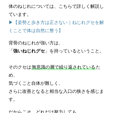
体のねじれについては、こちらで詳しく解説し
ています。
▶【姿勢と歩き方は正さない｜ねじれグセを解
くことで体は自然に整う】
背骨のねじれが強い方は、
「
強いねじれグセ
」を持っているということ。
そのクセは
無意識の層で繰り返されている
た
め、
気づくこと自体が難しく、
さらに改善となると相当な入口の狭さを感じま
す。
だからこそ、どれだけ努力しても