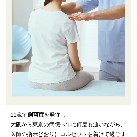
11歳で
側弯症
を発症し、
大阪から東京の病院へ年に何度も通いながら、
医師の指示どおりにコルセットを着けて過ごす