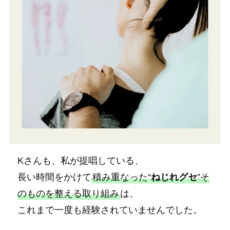
Kさんも、私が提唱している、
長い時間をかけて
積み重なった“
ねじれグセ
”そ
のものを整える取り組み
は、
これまで一度も経験されていませんでした。